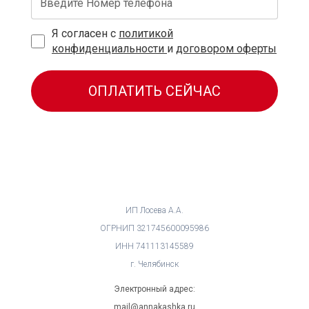
Я согласен с
политикой
конфиденциальности
и
договором оферты
ОПЛАТИТЬ СЕЙЧАС
ИП Лосева А.А.
ОГРНИП 321745600095986
ИНН 741113145589
г. Челябинск
Электронный адрес:
mail@annakashka.ru