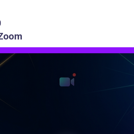
0
 Zoom