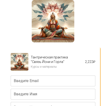
Тантрическая практика
"Связь Йони и Горла"
2,222
₽
Курсы и материалы