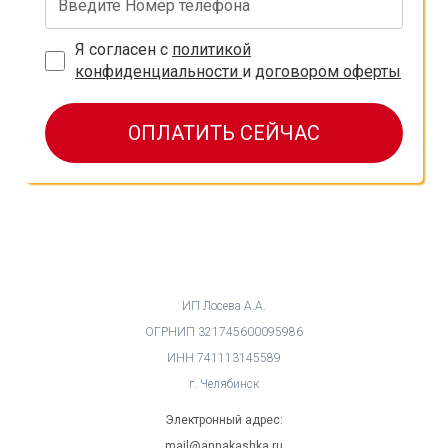
Я согласен с
политикой
конфиденциальности
и
договором оферты
ОПЛАТИТЬ СЕЙЧАС
ИП Лосева А.А.
ОГРНИП 321745600095986
ИНН 741113145589
г. Челябинск
Электронный адрес:
mail@annakashka.ru